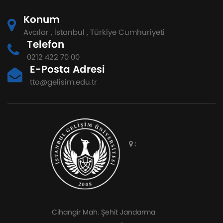
Konum
Avcılar , İstanbul , Türkiye Cumhuriyeti
Telefon
0212 422 70 00
E-Posta Adresi
tto@gelisim.edu.tr
:
Cihangir Mah. Şehit Jandarma