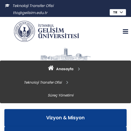
Teknoloji Transfer Ofisi
tto@gelisim.edu.tr
Anasayfa
Teknoloji Transfer Ofisi
Süreç Yönetimi
Vizyon & Misyon